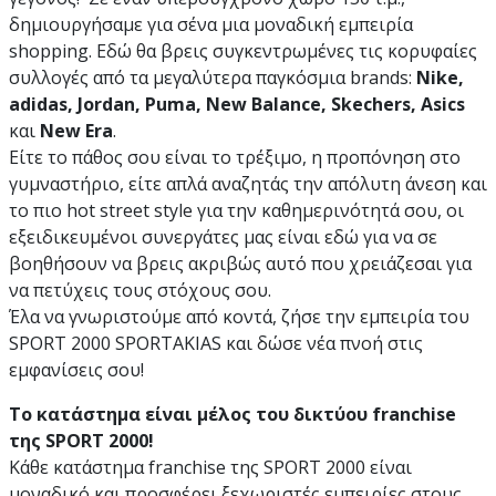
δημιουργήσαμε για σένα μια μοναδική εμπειρία
shopping. Εδώ θα βρεις συγκεντρωμένες τις κορυφαίες
συλλογές από τα μεγαλύτερα παγκόσμια brands:
Nike,
adidas, Jordan, Puma, New Balance, Skechers, Asics
και
New Era
.
Είτε το πάθος σου είναι το τρέξιμο, η προπόνηση στο
γυμναστήριο, είτε απλά αναζητάς την απόλυτη άνεση και
το πιο hot street style για την καθημερινότητά σου, οι
εξειδικευμένοι συνεργάτες μας είναι εδώ για να σε
βοηθήσουν να βρεις ακριβώς αυτό που χρειάζεσαι για
να πετύχεις τους στόχους σου.
Έλα να γνωριστούμε από κοντά, ζήσε την εμπειρία του
SPORT 2000 SPORTAKIAS και δώσε νέα πνοή στις
εμφανίσεις σου!
Το κατάστημα είναι μέλος του δικτύου franchise
της SPORT 2000!
Κάθε κατάστημα franchise της SPORT 2000 είναι
μοναδικό και προσφέρει ξεχωριστές εμπειρίες στους