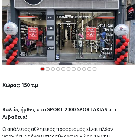
Χώρος: 150 τ.μ.
Καλώς ήρθες στο SPORT 2000 SPORTAKIAS στη
Λιβαδειά!
Ο απόλυτος αθλητικός προορισμός είναι πλέον
γεγονός! Σε έναν υπερσύγχρονο χώρο 150 τ.μ.,